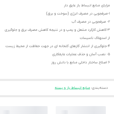
مزایای منابع انبساط باز عایق دار
1-صرفجویی در مصرف انرژی (سوخت و برق)
2- صرفجویی در مصرف آب
3-کاهش کارکرد مشعل و پمپ و در نتیجه کاهش مصرف برق و جلوگیری
از استهلاک تاسیسات
4-جلوگیری از انتشار گازهای گلخانه ای در جهت حفاظت از محیط زیست
5- نصب آسان و حذف عملیات عایقکاری
6 اصلاح ساختار داخلی منابع با دانش روز
دسته‌بندی
:
منابع انبساط باز و بسته