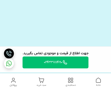
جهت اطلاع از قیمت و موجودی تماس بگیرید.
02433784190
خانه
دسته‌بندی
سبد خرید
پروفایل