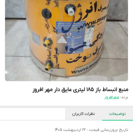
منبع انبساط باز 185 لیتری عایق دار مهر افروز
برند:
مهرافروز
توضیحات
نظرات کاربران
تاریخ بروزرسانی قیمت : 22 اردیبهشت 1405