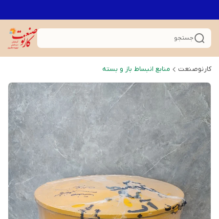
جستجو
کارنوصنعت
منابع انبساط باز و بسته