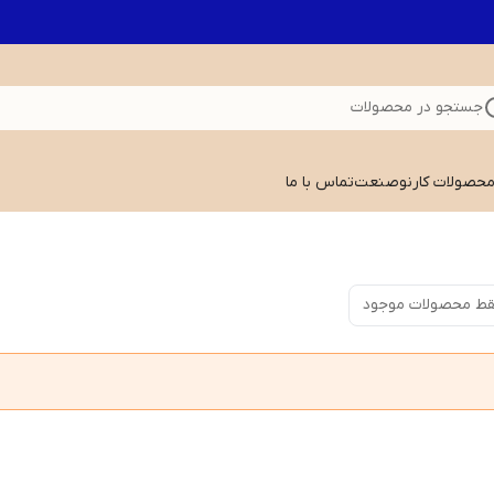
جستجو در محصولات
 محصولات کارنوصنعت
تماس با ما
ط محصولات موجود