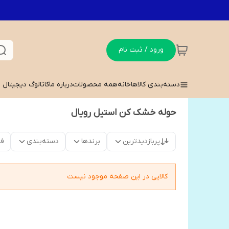
ورود / ثبت نام
دسته‌بندی کالاها
خانه
همه محصولات
درباره ما
کاتالوگ دیجیتال
حوله خشک کن استیل رویال
پربازدیدترین
برندها
دسته‌بندی
فق
کالایی در این صفحه موجود نیست