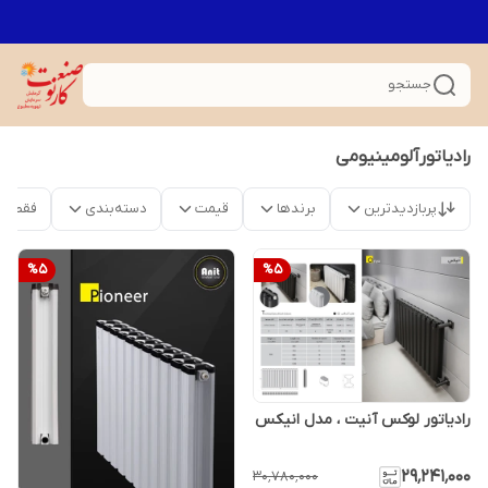
جستجو
رادیاتورآلومینیومی
پربازدیدترین
برندها
قیمت
دسته‌بندی
فقط م
%
5
%
5
رادیاتور لوکس آنیت ، مدل انیکس
۲۹٬۲۴۱٬۰۰۰
۳۰٬۷۸۰٬۰۰۰