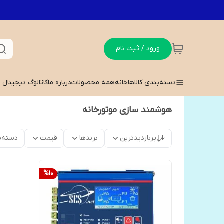
ورود / ثبت نام
دسته‌بندی کالاها
خانه
همه محصولات
درباره ما
کاتالوگ دیجیتال
هوشمند سازی موتورخانه
پربازدیدترین
برندها
قیمت
دسته‌ب
%
10