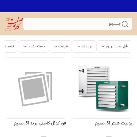
جستجو
جدیدترین
برندها
قیمت
دسته‌بندی
فقط محص
یونیت هیتر آذرنسیم
فن کوئل کاستی برند آذرنسیم