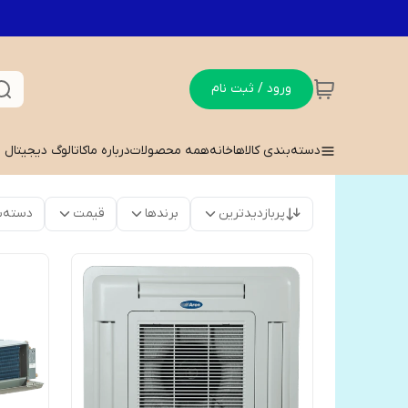
ورود / ثبت نام
دسته‌بندی کالاها
خانه
همه محصولات
درباره ما
کاتالوگ دیجیتال
پربازدیدترین
برندها
قیمت
دسته‌ب