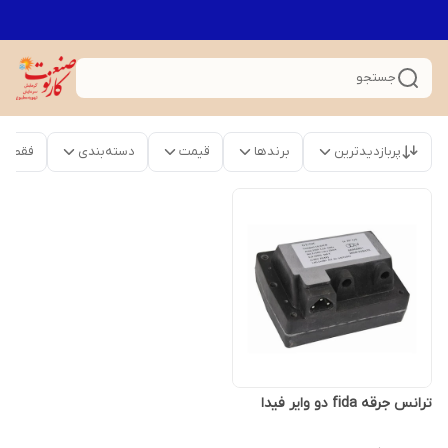
جستجو
پربازدیدترین
برندها
قیمت
دسته‌بندی
فقط م
ترانس جرقه fida دو وایر فیدا