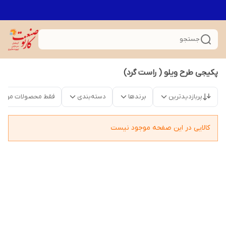
جستجو
پکیجی طرح ویلو ( راست گرد)
پربازدیدترین
برندها
دسته‌بندی
فقط محصولات موجو
کالایی در این صفحه موجود نیست