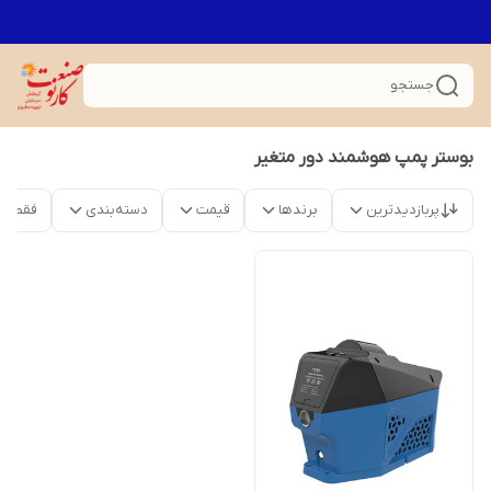
جستجو
بوستر پمپ هوشمند دور متغیر
پربازدیدترین
برندها
قیمت
دسته‌بندی
فقط م