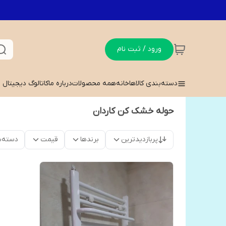
ورود / ثبت نام
دسته‌بندی کالاها
خانه
همه محصولات
درباره ما
کاتالوگ دیجیتال
حوله خشک کن کاردان
پربازدیدترین
برندها
قیمت
دسته‌ب