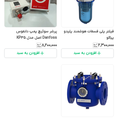
فیلتر پلی فسفات هوشمند پلیدو
پرشر سوئیچ پمپ دانفوس
پیاکو
Danfoss اصل مدل KP35
۸٬۲۰۰٬۰۰۰
۲٬۳۰۰٬۰۰۰
افزودن به سبد
افزودن به سبد