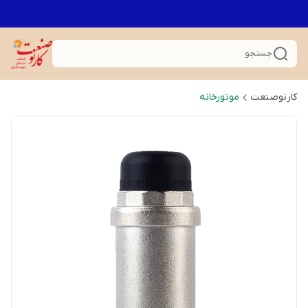
جستجو
کارنوصنعت
موتورخانه