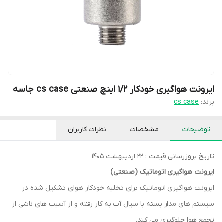
ایرونت هواگیری خودکار 1/2 اینچ صنعتی cs case جاسه
برند:
cs case
توضیحات
مشخصات
نظرات کاربران
تاریخ بروزرسانی قیمت : 22 اردیبهشت 1405
ایرونت هواگیری اتوماتیک (صنعتی)
ایرونت هواگیری اتوماتیک برای تخلیه خودکار هوای تشکیل شده در
سیستم های مدار بسته با سیال آب به کار رفته و از آسیب های ناشی از
تجمع هوا جلوگیری می کند.