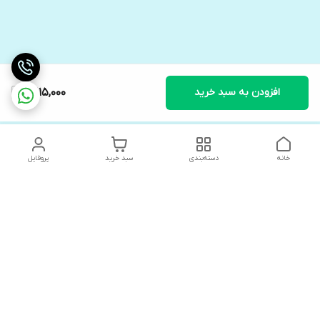
افزودن به سبد خرید
3,115,000
خانه
دسته‌بندی
سبد خرید
پروفایل
دسترسی سریع
های لوکس آنیت
درباره ما