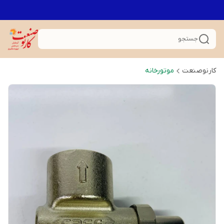
جستجو
کارنوصنعت
موتورخانه