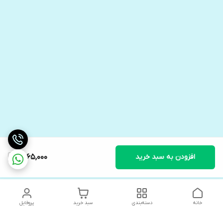
افزودن به سبد خرید
1,465,000
خانه
دسته‌بندی
سبد خرید
پروفایل