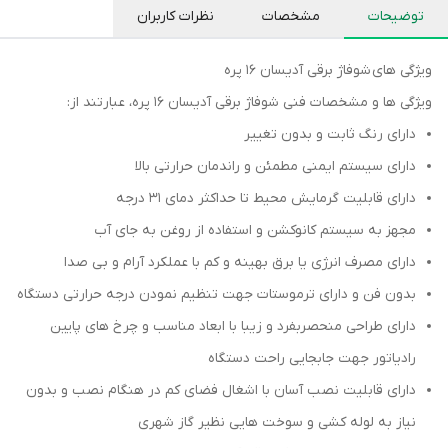
توضیحات
مشخصات
نظرات کاربران
ویژگی های شوفاژ برقی آدیسان 16 پره
ویژگی ها و مشخصات فنی شوفاژ برقی آدیسان 16 پره، عبارتند از:
دارای رنگ ثابت و بدون تغییر
دارای سیستم ایمنی مطمئن و راندمان حرارتی بالا
دارای قابلیت گرمایش محیط تا حداکثر دمای 31 درجه
مجهز به سیستم کانوکشن و استفاده از روغن به جای آب
دارای مصرف انرژی یا برق بهینه و کم با عملکرد آرام و بی صدا
بدون فن و دارای ترموستات جهت تنظیم نمودن درجه حرارتی دستگاه
دارای طراحی منحصربفرد و زیبا با ابعاد مناسب و چرخ های پایین
رادیاتور جهت جابجایی راحت دستگاه
دارای قابلیت نصب آسان با اشغال فضای کم در هنگام نصب و بدون
نیاز به لوله کشی و سوخت هایی نظیر گاز شهری