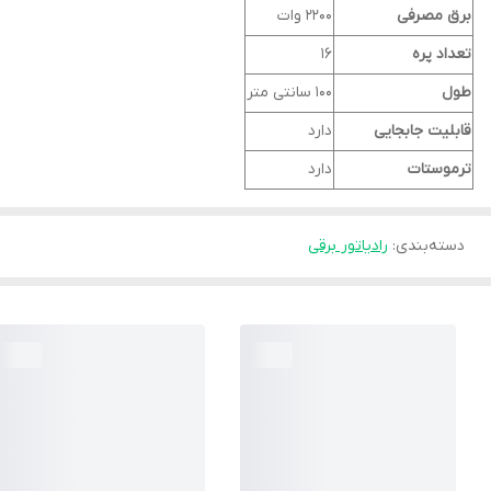
برق مصرفی
2200 وات
تعداد پره
16
طول
100 سانتی متر
قابلیت جابجایی
دارد
ترموستات
دارد
دسته‌بندی
:
رادیاتور برقی