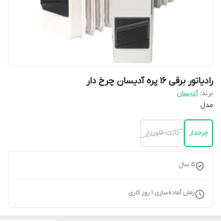
رادیاتور برقی 16 پره آدیسان چرخ دار
برند:
آدیسان
مدل
چرخدار
ثابت کاوردار
5 سال
زمان آماده‌سازی
1
روز کاری