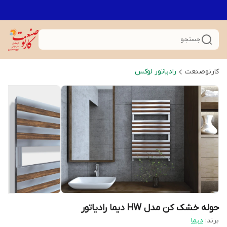
جستجو
کارنوصنعت
رادیاتور لوکس
حوله خشک کن مدل HW دیما رادیاتور
برند:
دیما