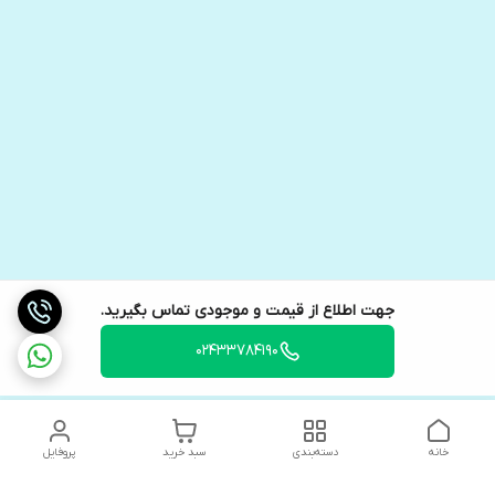
جهت اطلاع از قیمت و موجودی تماس بگیرید.
02433784190
خانه
دسته‌بندی
سبد خرید
پروفایل