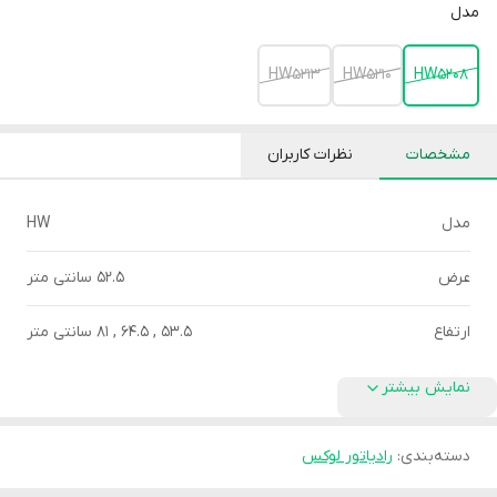
مدل
HW5213
HW5210
HW5208
مشخصات
نظرات کاربران
مدل
HW
عرض
52.5 سانتی متر
ارتفاع
53.5 , 64.5 , 81 سانتی متر
نمایش بیشتر
دسته‌بندی
:
رادیاتور لوکس