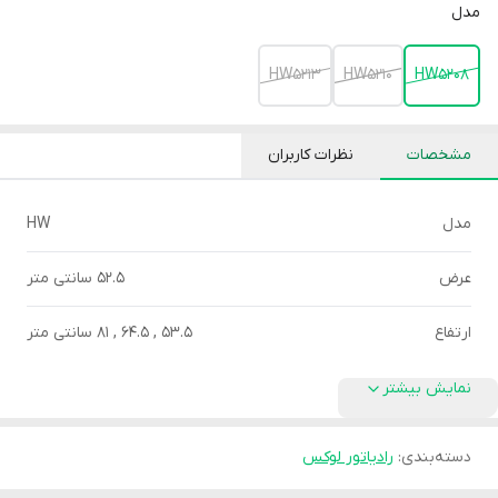
مدل
HW5213
HW5210
HW5208
مشخصات
نظرات کاربران
مدل
HW
عرض
52.5 سانتی متر
ارتفاع
53.5 , 64.5 , 81 سانتی متر
نمایش بیشتر
دسته‌بندی
:
رادیاتور لوکس