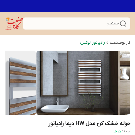
جستجو
کارنوصنعت
رادیاتور لوکس
حوله خشک کن مدل HW دیما رادیاتور
برند:
دیما