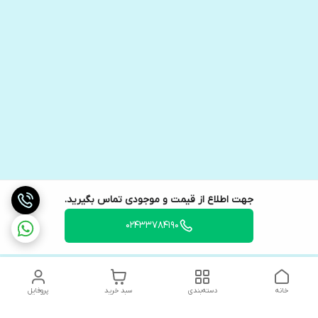
جهت اطلاع از قیمت و موجودی تماس بگیرید.
02433784190
خانه
دسته‌بندی
سبد خرید
پروفایل