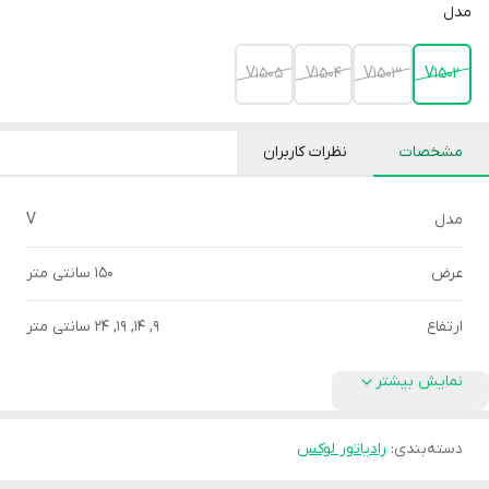
مدل
V1505
V1504
V1503
V1502
مشخصات
نظرات کاربران
مدل
V
عرض
150 سانتی متر
ارتفاع
9, 14, 19, 24 سانتی متر
نمایش بیشتر
دسته‌بندی
:
رادیاتور لوکس