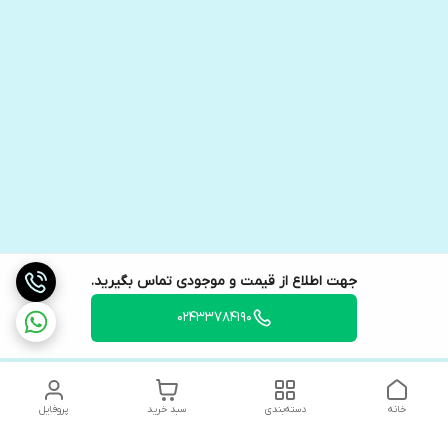
جهت اطلاع از قیمت و موجودی تماس بگیرید.
02433784190
خانه
دسته‌بندی
سبد خرید
پروفایل