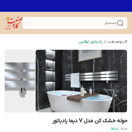
جستجو
کارنوصنعت
رادیاتور لوکس
حوله خشک کن مدل V دیما رادیاتور
برند:
دیما