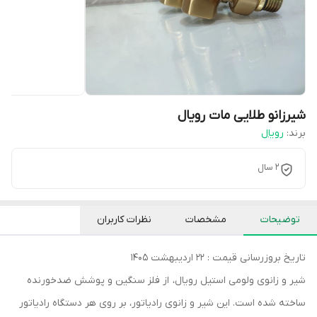
شیرزانو طلایی مات رویال
برند:
رویال
2 سال
توضیحات
مشخصات
نظرات کاربران
تاریخ بروزرسانی قیمت : 22 اردیبهشت 1405
شیر و زانوی ولومی استیل رویال، از فلز سنگین و پوشش ضدخورنده
ساخته شده است. این شیر و زانوی رادیاتور، بر روی هر دستگاه رادیاتور