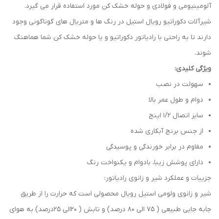
آلومینیومی و فولادی و حوله خشک کن مورد استفاده قرار می گیرد.
شیرآلات دکوراتیو رویال استیل در رنگ ها و متریال های گوناگونی وجود
دارند تا به راحتی با رادیاتور دکوراتیو و یا حوله خشک کن شما هماهنگ
شوند.
ویژگی کلیدی:
سهولت در نصب
دوام و طول عمر بالا
سایز اتصال 1/2 اینج
از جنس برنج آبکاری شده
مقاوم در برابر خورندگی و پوسیدگی
دارای پوشش زیبا، بادوام و یکنواخت رنگ
جزییات و عملکرد شیر و زانوی رادیاتور:
شیر و زانوی ولومی استیل رویال محصولی است که حرارت را از طریق
جابه جایی طبیعی ( 75 الی 80 درصد) و تابش ( 20الی 25درصد) به هوای