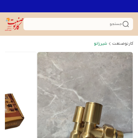
جستجو
کارنوصنعت
شیرزانو