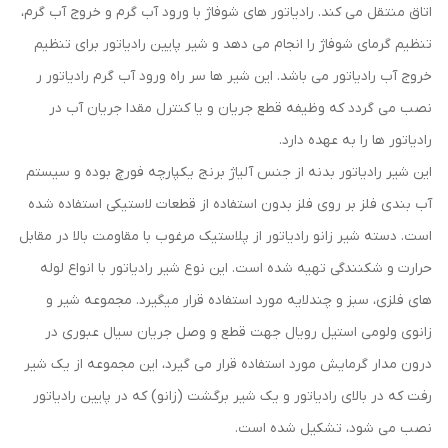
اتاق منتقل می کند. رادیاتور های شوفاژ با ورود آب گرم و خروج آب گرم،
تنظیم گرمای شوفاژ را انجام می دهد و شیر پایین رادیاتور برای تنظیم
خروج آب رادیاتور می باشد. این شیر ها سر راه ورود آب گرم رادیاتور ر
نصب می گردد که وظیفه قطع جریان و یا کنترل مقدا جریان آب در
رادیاتور ها را به عهده دارد.
این شیر رادیاتور بدنه از جنس آلیاژ برنج یکپارچه فورچ بوده و سیستم
آب بندی فلز بر روی فلز بدون استفاده از قطعات لاستیکی استفاده شده
است. دسته شیر زانو رادیاتور از پلاستیک مرغوب با مقاومت بالا در مقابل
حرارت و شکنندگی تهیه شده است. این نوع شیر رادیاتور با انواع لوله
های فلزی، سبز و چندلایه مورد استفاده قرار میگیرد. مجموعه شیر و
زانوی ولومی استیل رویال جهت قطع و وصل جریان سیال عبوری در
درون مدار گرمایش مورد استفاده قرار می گیرد، این مجموعه از یک شیر
رفت که در بالای رادیاتور و یک شیر برگشت (زانو) که در پایین رادیاتور
نصب می شود، تشکیل شده است.