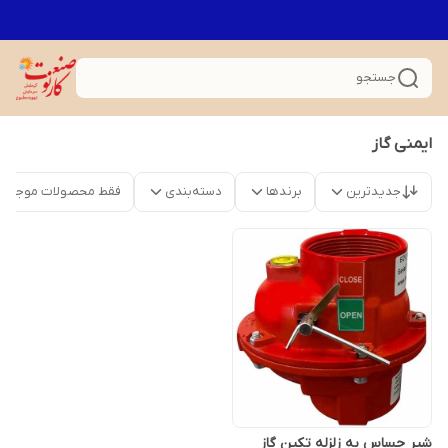
جستجو
ایمنی گاز
جدیدترین
برندها
دسته‌بندی
فقط محصولات موجود
شیر حساس به زلزله تکین گاز