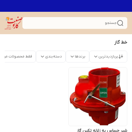
جستجو
خط گاز
پربازدیدترین
برندها
دسته‌بندی
فقط محصولات موجو
شیر حساس به زلزله تکین گاز