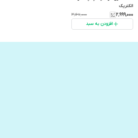
الکتریک
۲٬۹۹۹٬۰۰۰
۳٬۱۶۷٬۰۰۰
افزودن به سبد