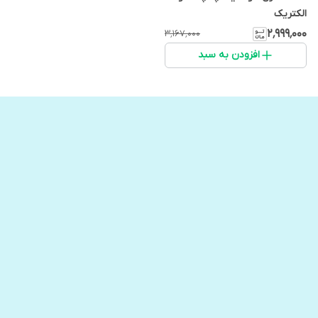
الکتریک
۲٬۹۹۹٬۰۰۰
۳٬۱۶۷٬۰۰۰
افزودن به سبد