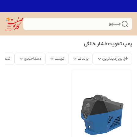
جستجو
پمپ تقویت فشار خانگی
پربازدیدترین
برندها
قیمت
دسته‌بندی
فقط م