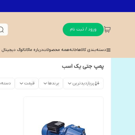
ورود / ثبت نام
دسته‌بندی کالاها
خانه
همه محصولات
درباره ما
کاتالوگ دیجیتال
پمپ جتی یک اسب
پربازدیدترین
برندها
قیمت
دسته‌ب