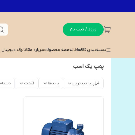
ورود / ثبت نام
دسته‌بندی کالاها
خانه
همه محصولات
درباره ما
کاتالوگ دیجیتال
پمپ یک اسب
پربازدیدترین
برندها
قیمت
دسته‌ب