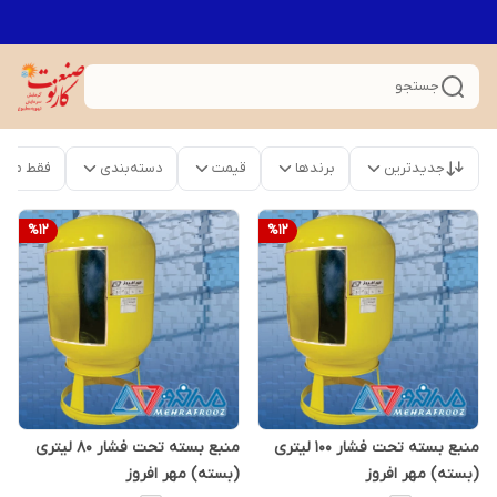
جستجو
جدیدترین
برندها
قیمت
دسته‌بندی
فقط محص
%
12
%
12
منبع بسته تحت فشار 100 لیتری
منبع بسته تحت فشار 80 لیتری
(بسته) مهر افروز
(بسته) مهر افروز