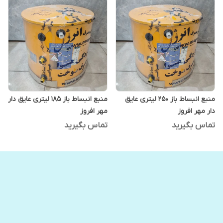
منبع انبساط باز 250 لیتری عایق
منبع انبساط باز 185 لیتری عایق دار
دار مهر افروز
مهر افروز
تماس بگیرید
تماس بگیرید