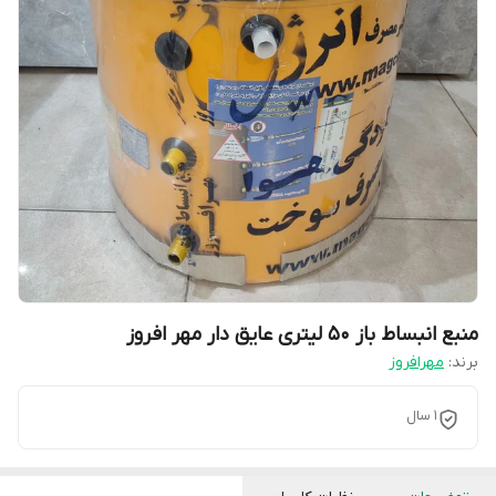
منبع انبساط باز 50 لیتری عایق دار مهر افروز
برند:
مهرافروز
1 سال