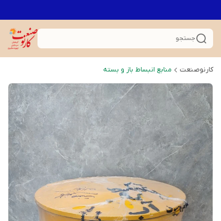
جستجو
کارنوصنعت
منابع انبساط باز و بسته