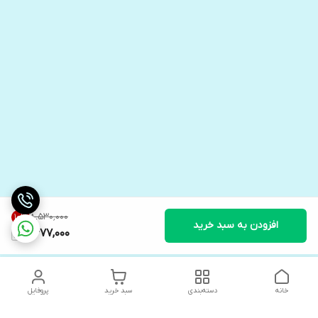
۸٬۵۳۰٬۰۰۰
10
%
افزودن به سبد خرید
7,677,000
خانه
دسته‌بندی
سبد خرید
پروفایل