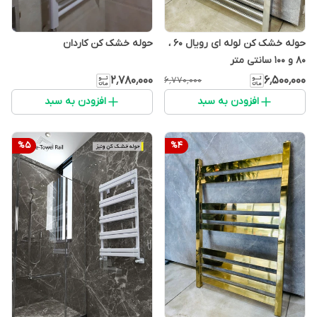
حوله خشک کن لوله ای رویال 60 ،
حوله خشک کن کاردان
80 و 100 سانتی متر
۲٬۷۸۰٬۰۰۰
۶٬۵۰۰٬۰۰۰
۶٬۷۷۰٬۰۰۰
افزودن به سبد
افزودن به سبد
%
5
%
4