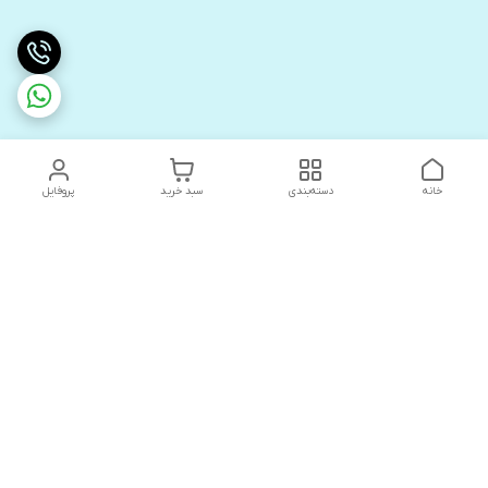
خانه
دسته‌بندی
سبد خرید
پروفایل
دسترسی سریع
های لوکس آنیت
درباره ما
کاتالوگ دیجیتال رادیاتور
سیاست حریم خصوصی
های لوکس دیما