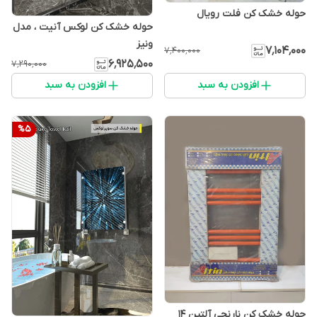
حوله خشک کن فلت رویال
حوله خشک کن لوکس آنیت ، مدل
ونیز
۷٬۱۰۴٬۰۰۰
۷٬۴۰۰٬۰۰۰
۶٬۹۲۵٬۵۰۰
۷٬۲۹۰٬۰۰۰
افزودن به سبد
افزودن به سبد
%
5
حوله خشک کن نارنجی آلتین 14