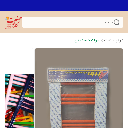
جستجو
کارنوصنعت
حوله خشک کن