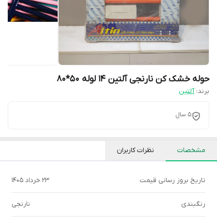
حوله خشک کن نارنجی آلتین 14 لوله 50*80
برند:
آلتین
5 سال
مشخصات
نظرات کاربران
تاریخ بروز رسانی قیمت
23 خرداد 1405
رنگبندی
نارنجی