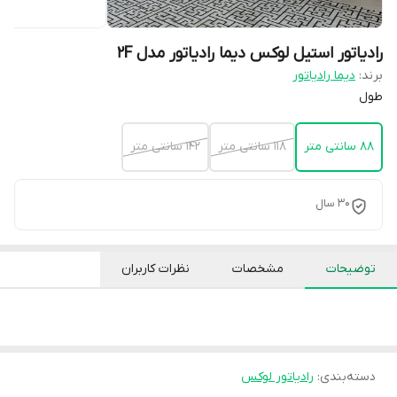
رادیاتور استیل لوکس دیما رادیاتور مدل 2F
برند:
دیما رادیاتور
طول
88 سانتی متر
118 سانتی متر
142 سانتی متر
30 سال
توضیحات
مشخصات
نظرات کاربران
دسته‌بندی
:
رادیاتور لوکس