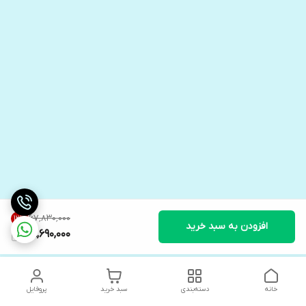
۶۷٬۸۳۰٬۰۰۰
12
%
افزودن به سبد خرید
59,690,000
خانه
دسته‌بندی
سبد خرید
پروفایل