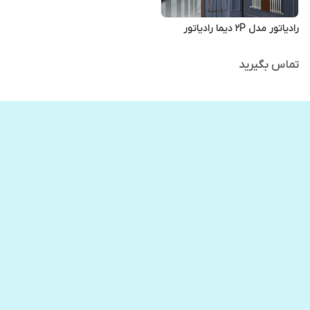
رادیاتور مدل 2P دیما رادیاتور
تماس بگیرید