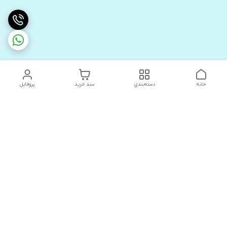
خانه
دسته‌بندی
سبد خرید
پروفایل
دسترسی سریع
های لوکس آنیت
درباره ما
کاتالوگ دیجیتال رادیاتور
سیاست حریم خصوصی
های لوکس دیما