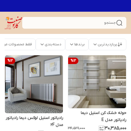
جستجو
پربازدیدترین
برندها
دسته‌بندی
فقط محصولات موجو
%
12
%
12
حوله خشک کن استیل دیما
رادیاتور استیل لوکس دیما رادیاتور
رادیاتور مدل E
مدل 2F
۳۰٬۳۸۵٬۰۰۰
۳۴٬۵۲۹٬۰۰۰