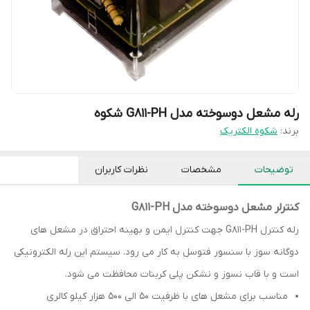
رله مشعل دوسوخته مدل G811-PH شکوه
برند:
شکوه الکتریک
توضیحات
مشخصات
نظرات کاربران
کنترلر مشعل دوسوخته مدل G811-PH
رله کنترل G811-PH جهت کنترل ایمن و بهینه احتراق در مشعل های
دوگانه سوز با سنسور فتوسل به کار می رود. سیستم این رله الکترونیکی
است و با قاب نسوز و نشکن پلی کربنات محافظت می شود.
مناسب برای مشعل های با ظرفیت 50 الی 500 هزار کیلو کالری