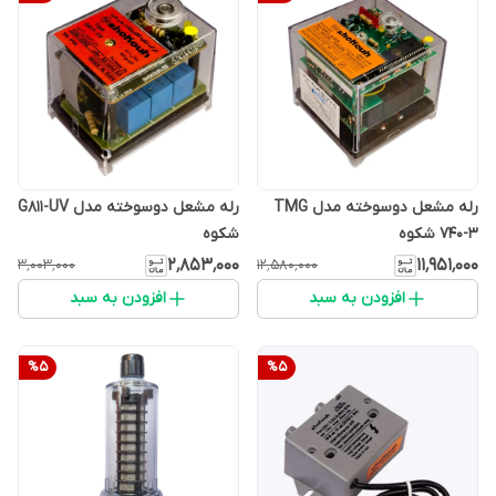
رله مشعل دوسوخته مدل TMG
رله مشعل دوسوخته مدل G811-UV
740-3 شکوه
شکوه
۲٬۸۵۳٬۰۰۰
۱۱٬۹۵۱٬۰۰۰
۳٬۰۰۳٬۰۰۰
۱۲٬۵۸۰٬۰۰۰
افزودن به سبد
افزودن به سبد
%
5
%
5