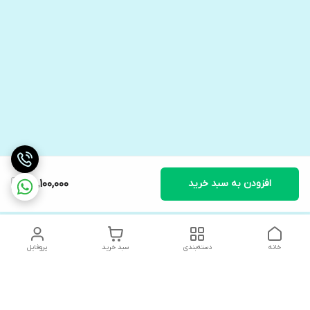
افزودن به سبد خرید
78,100,000
خانه
دسته‌بندی
سبد خرید
پروفایل