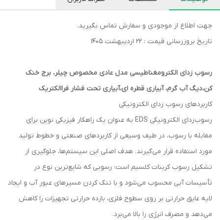
جهت اطلاع از موجودی و سفارش تماس بگیرید.
تاریخ بروزرسانی قیمت : 22 اردیبهشت 1405
رسوب زدای الکترومغناطیسی مدل عادی مخصوص چیلر، برج خنک
کن،دیگ آب گرم، آبیاری قطره ای،آبیاری تحت فشار فراالکتریک
کاربردهای رسوب زدای الکترونیکی
رسوب‌زدای الکترونیکی EDS به عنوان یک راهکار فیزیکی نوین برای
مقابله با رسوب، در طیف وسیعی از کاربردهای صنعتی و خطوط تولید
مورد استفاده قرار می‌گیرند. هدف اصلی این سیستم‌ها، جلوگیری از
تشکیل رسوب کربنات کلسیم است؛ رسوبی که شایع‌ترین نوع در
تأسیسات آبی محسوب می‌شود و با تنگ کردن مسیرهای عبور آب و ایجاد
لایه عایق حرارتی بر روی سطوح فلزی، بازده حرارتی تجهیزات را کاهش
می‌دهد و مصرف انرژی را بالا می‌برد.