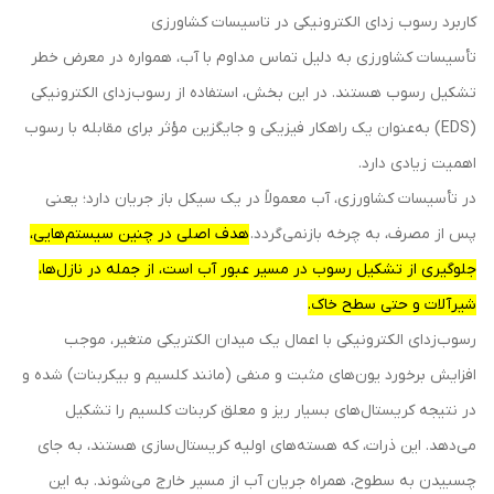
کاربرد رسوب زدای الکترونیکی در تاسیسات کشاورزی
تأسیسات کشاورزی به دلیل تماس مداوم با آب، همواره در معرض خطر
تشکیل رسوب هستند. در این بخش، استفاده از رسوب‌زدای الکترونیکی
(EDS) به‌عنوان یک راهکار فیزیکی و جایگزین مؤثر برای مقابله با رسوب
اهمیت زیادی دارد.
در تأسیسات کشاورزی، آب معمولاً در یک سیکل باز جریان دارد؛ یعنی
پس از مصرف، به چرخه بازنمی‌گردد.
هدف اصلی در چنین سیستم‌هایی،
جلوگیری از تشکیل رسوب در مسیر عبور آب است، از جمله در نازل‌ها،
شیرآلات و حتی سطح خاک.
رسوب‌زدای الکترونیکی با اعمال یک میدان الکتریکی متغیر، موجب
افزایش برخورد یون‌های مثبت و منفی (مانند کلسیم و بیکربنات) شده و
در نتیجه کریستال‌های بسیار ریز و معلق کربنات کلسیم را تشکیل
می‌دهد. این ذرات، که هسته‌های اولیه کریستال‌سازی هستند، به جای
چسبیدن به سطوح، همراه جریان آب از مسیر خارج می‌شوند. به این