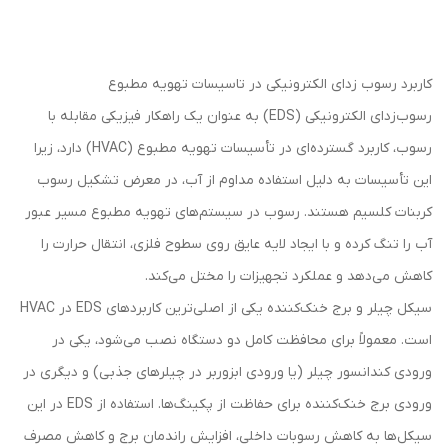
کاربرد رسوب زدای الکترونیکی در تاسیسات تهویه مطبوع
رسوب‌زدای الکترونیکی (EDS) به عنوان یک راهکار فیزیکی مقابله با
رسوب، کاربرد گسترده‌ای در تأسیسات تهویه مطبوع (HVAC) دارد، زیرا
این تأسیسات به دلیل استفاده مداوم از آب، در معرض تشکیل رسوب
کربنات کلسیم هستند. رسوب در سیستم‌های تهویه مطبوع مسیر عبور
آب را تنگ کرده و با ایجاد لایه عایق روی سطوح فلزی، انتقال حرارت را
کاهش می‌دهد و عملکرد تجهیزات را مختل می‌کند.
سیکل چیلر و برج خنک‌کننده یکی از اصلی‌ترین کاربردهای EDS در HVAC
است. معمولاً برای محافظت کامل دو دستگاه نصب می‌شود، یکی در
ورودی کندانسور چیلر (یا ورودی ابزوربر در چیلرهای جذبی) و دیگری در
ورودی برج خنک‌کننده برای حفاظت از پکینگ‌ها. استفاده از EDS در این
سیکل‌ها به کاهش رسوبات داخلی، افزایش راندمان برج و کاهش مصرف