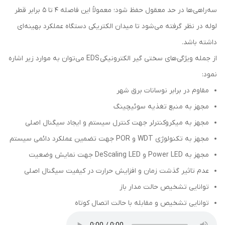
سه‌راهی‌ها در حد معقول حفظ شود؛ معمولاً این فاصله ۴ تا ۵ برابر قطر
لوله در نظر گرفته می‌شود تا میدان الکتریکی دستگاه عملکرد بهینه‌ای
داشته باشد.
از جمله ویژگی‌های سختی گیر الکترونیکی EDS می‌توان به موارد زیر اشاره
نمود:
مقاوم در برابر نوسانات برق شهر
مجهز به منبع تغذیه سوئیچینگ
مجهز به میکروکنترلر جهت کنترل سیستم و ایجاد سیگنال اصلی
مجهز به تکنولوژی WDT و POR جهت تضمین عملکرد دائمی سیستم
مجهز به Power LED و DeScaling LED جهت نمایش وضعیت
عدم تاثیر گذشت زمان و افزایش حرارت در کیفیت سیگنال اصلی
توانایی تشخیص حالت مدار باز
توانایی تشخیص و مقابله با حالت اتصال کوتاه