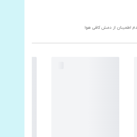
م اطمینان از دمش کافی هوا