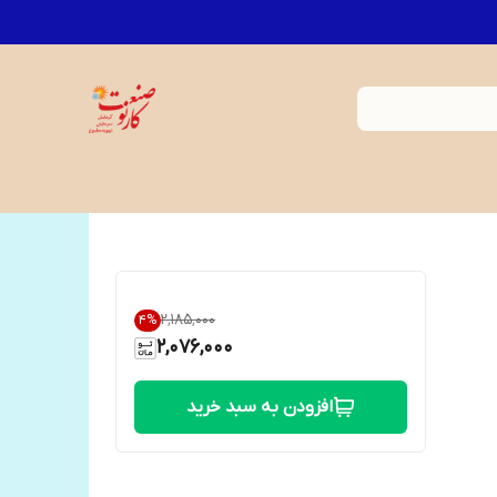
۲٬۱۸۵٬۰۰۰
4
%
2,076,000
افزودن به سبد خرید