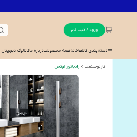
ورود / ثبت نام
دسته‌بندی کالاها
خانه
همه محصولات
درباره ما
کاتالوگ دیجیتال
کارنوصنعت
رادیاتور لوکس