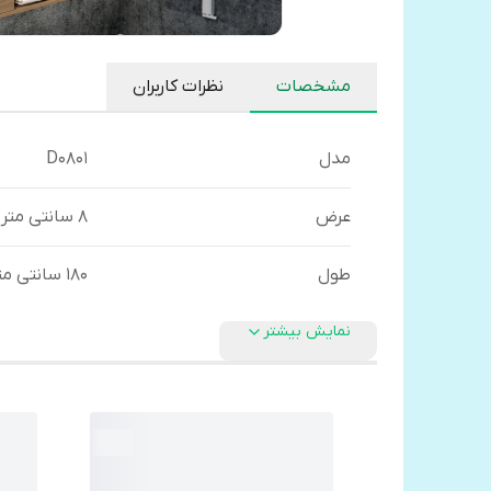
مشخصات
نظرات کاربران
مدل
D0801
عرض
8 سانتی متر
طول
180 سانتی متر
نمایش بیشتر