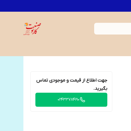
جهت اطلاع از قیمت و موجودی تماس
بگیرید.
02433784190