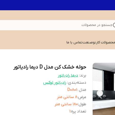
جستجو در محصولات
 محصولات کارنوصنعت
تماس با ما
حوله خشک کن مدل D دیما رادیاتور
برند:
دیما رادیاتور
دسته‌بندی
:
رادیاتور لوکس
مدل
:
D0801
عرض
:
8 سانتی متر
طول
:
180 سانتی متر
تعداد پره
:
1