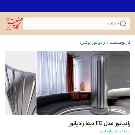
جستجو
کارنوصنعت
رادیاتور لوکس
رادیاتور مدل FC دیما رادیاتور
برند:
دیما رادیاتور