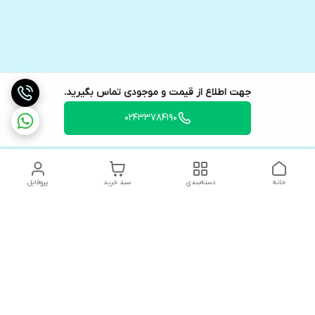
جهت اطلاع از قیمت و موجودی تماس بگیرید.
02433784190
خانه
دسته‌بندی
سبد خرید
پروفایل