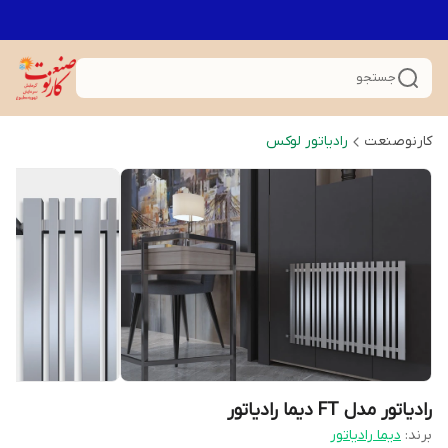
جستجو
کارنوصنعت
رادیاتور لوکس
رادیاتور مدل FT دیما رادیاتور
برند:
دیما رادیاتور