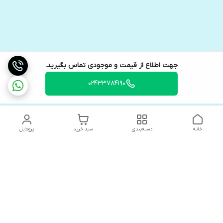
جهت اطلاع از قیمت و موجودی تماس بگیرید.
02433784190
خانه
دسته‌بندی
سبد خرید
پروفایل