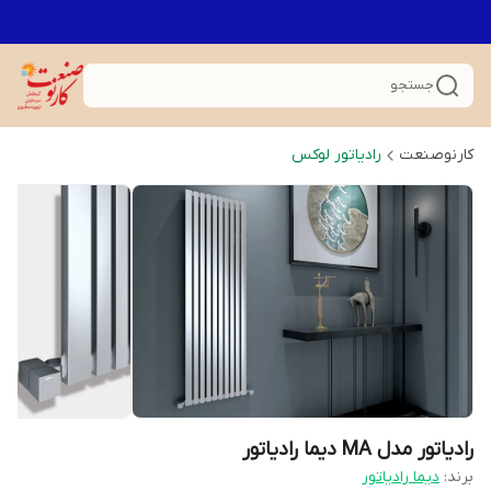
جستجو
کارنوصنعت
رادیاتور لوکس
رادیاتور مدل MA دیما رادیاتور
برند:
دیما رادیاتور