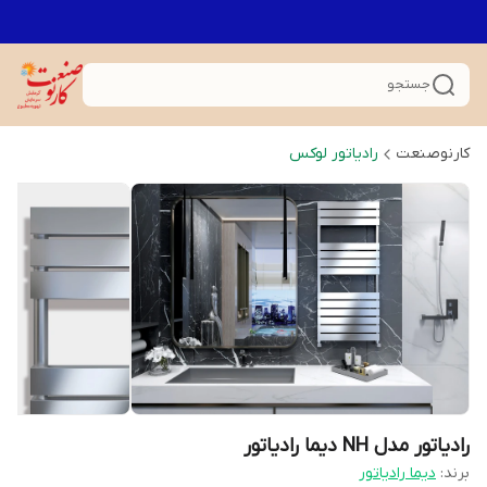
جستجو
کارنوصنعت
رادیاتور لوکس
رادیاتور مدل NH دیما رادیاتور
برند:
دیما رادیاتور