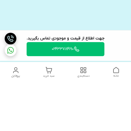
جهت اطلاع از قیمت و موجودی تماس بگیرید.
02433784190
خانه
دسته‌بندی
سبد خرید
پروفایل