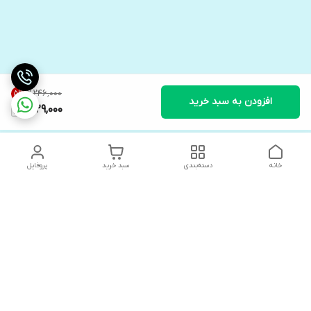
۲٬۲۴۶٬۰۰۰
5
%
افزودن به سبد خرید
2,129,000
خانه
دسته‌بندی
سبد خرید
پروفایل
دسترسی سریع