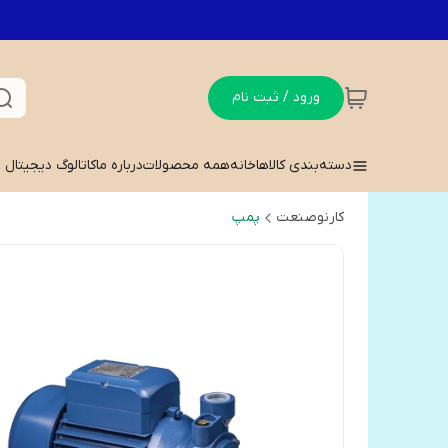
ورود / ثبت نام
دسته‌بندی کالاها
خانه
همه محصولات
درباره ما
کاتالوگ دیجیتال
کارنوصنعت
پمپ