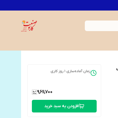
زمان آماده‌سازی
1
روز کاری
9,611,700
افزودن به سبد خرید