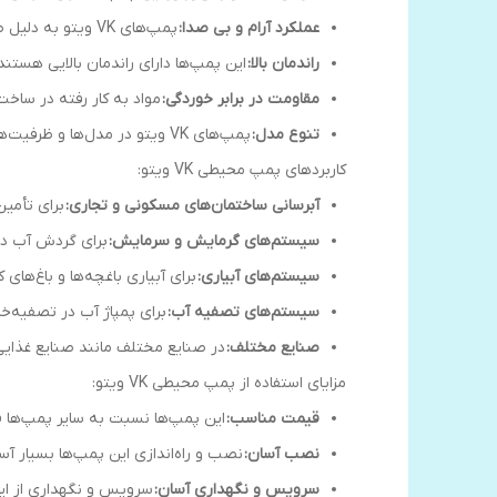
عملکرد آرام و بی صدا:
پمپ‌های VK ویتو به دلیل طراحی هیدرولیکی دقیق، دارای عملکردی آرام و بی صدا هستند.
راندمان بالا:
این پمپ‌ها دارای راندمان بالایی هستن
مقاومت در برابر خوردگی:
مواد به کار رفته در ساخت
تنوع مدل:
پمپ‌های VK ویتو در مدل‌ها و ظرفیت‌های مختلف تولید می‌شوند تا بتوان برای هر کاربردی، مدل مناسب را انتخاب کرد.
کاربردهای پمپ‌ محیطی VK ویتو:
آبرسانی ساختمان‌های مسکونی و تجاری:
برای تأمین
سیستم‌های گرمایش و سرمایش:
برای گردش آب د
سیستم‌های آبیاری:
برای آبیاری باغچه‌ها و باغ‌های 
سیستم‌های تصفیه آب:
برای پمپاژ آب در تصفیه‌خ
صنایع مختلف:
در صنایع مختلف مانند صنایع غذایی،
مزایای استفاده از پمپ محیطی VK ویتو:
قیمت مناسب:
این پمپ‌ها نسبت به سایر پمپ‌ها ق
نصب آسان:
نصب و راه‌اندازی این پمپ‌ها بسیار آ
سرویس و نگهداری آسان:
سرویس و نگهداری از این