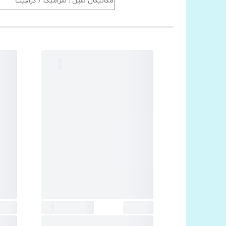
مکانیکال سیل : سرامیک / گرافیت