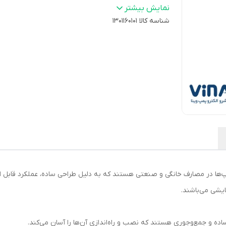
حداکثر دبی
:
35 لیتر بر دقیقه
نمایش بیشتر
شناسه کالا
وزن ناخالص
:
1301160101
5.73 کیلوگرم
سایز اتصال
:
"1*"1 دنده ای
مپ‌ها در مصارف خانگی و صنعتی هستند که به دلیل طراحی ساده، عملکرد قابل اع
یشی می‌باشند.
اده و جمع‌وجوری هستند که نصب و راه‌اندازی آن‌ها را آسان می‌کند.