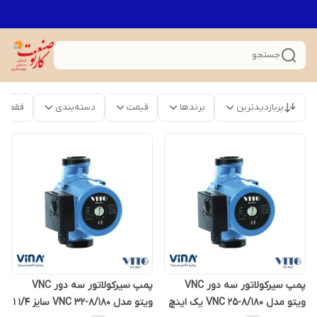
جستجو
پربازدیدترین
برندها
قیمت
دسته‌بندی
فقط م
پمپ سیرکولاتور سه دور VNC
پمپ سیرکولاتور سه دور VNC
ویتو مدل VNC 25-8/180 یک اینچ
ویتو مدل VNC 32-8/180 سایز 1/4 1