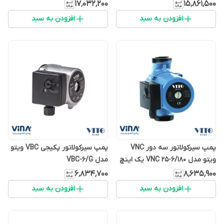
اینچ
۱۷٬۰۳۲٬۲۰۰
۱۵٬۸۶۱٬۵۰۰
افزودن به سبد
افزودن به سبد
پمپ سیرکولاتور سه دور VNC
پمپ سیرکولاتور پکیجی VBC ویتو
ویتو مدل VNC 25-6/180 یک اینچ
مدل VBC-6/G
۶٬۸۳۴٬۷۰۰
۸٬۶۳۵٬۹۰۰
افزودن به سبد
افزودن به سبد