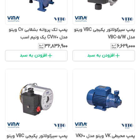
پمپ سیرکولاتور پکیجی VBC ویتو
پمپ تک پروانه بشقابی Cv ویتو
مدل VBC-5/W
مدل CV170 یک ونیم اسب
۳۲٬۸۳۶٬۹۰۰
۶٬۶۲۹٬۰۰۰
افزودن به سبد
افزودن به سبد
پمپ محیطی VK ویتو مدل VK60
پمپ سیرکولاتور پکیجی VBC ویتو