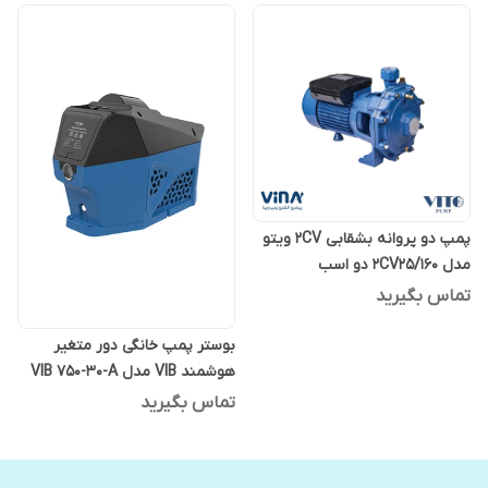
پمپ دو پروانه بشقابی 2CV ویتو
مدل 2CV25/160 دو اسب
تماس بگیرید
بوستر پمپ خانگی دور متغیر
هوشمند VIB مدل VIB 750-30-A
ویتو
تماس بگیرید