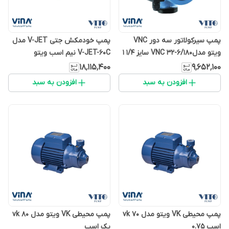
پمپ سیرکولاتور سه دور VNC
پمپ خودمکش جتی V-JET مدل
ویتو مدلVNC 32-6/180 سایز 1/4 1
V-JET-60C نیم اسب ویتو
اینچ
۱۸٬۱۱۵٬۴۰۰
۹٬۶۵۲٬۱۰۰
افزودن به سبد
افزودن به سبد
پمپ محیطی VK ویتو مدل vk 70
پمپ محیطی VK ویتو مدل vk 80
اسب 0.75
یک اسب