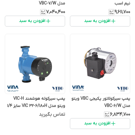
نیم اسب
مدل VBC-7/W
۷٬۰۴۰٬۴۰۰
۹٬۶۱۱٬۷۰۰
افزودن به سبد
افزودن به سبد
پمپ سیرکولاتور پکیجی VBC ویتو
پمپ سیرکوله هوشمند VIC-H
مدل VBC-6/W
ویتو مدل VIC 32-6/180H سایز 1/4
1اینچ
۶٬۸۳۴٬۷۰۰
تماس بگیرید
افزودن به سبد