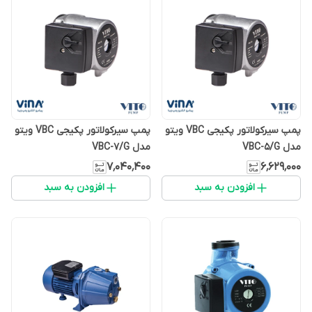
پمپ سیرکولاتور پکیجی VBC ویتو
پمپ سیرکولاتور پکیجی VBC ویتو
مدل VBC-5/G
مدل VBC-7/G
۷٬۰۴۰٬۴۰۰
۶٬۶۲۹٬۰۰۰
افزودن به سبد
افزودن به سبد