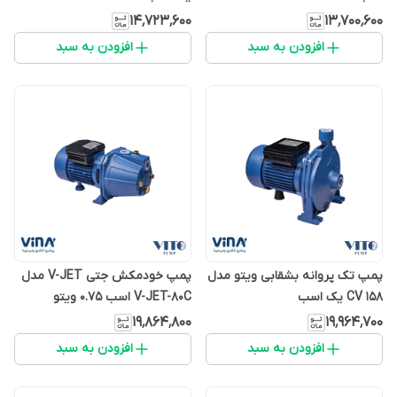
۱۴٬۷۲۳٬۶۰۰
۱۳٬۷۰۰٬۶۰۰
افزودن به سبد
افزودن به سبد
پمپ تک پروانه بشقابی ویتو مدل
پمپ خودمکش جتی V-JET مدل
CV 158 یک اسب
V-JET-80C اسب 0.75 ویتو
۱۹٬۸۶۴٬۸۰۰
۱۹٬۹۶۴٬۷۰۰
افزودن به سبد
افزودن به سبد