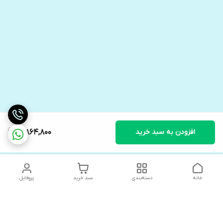
افزودن به سبد خرید
19,864,800
خانه
دسته‌بندی
سبد خرید
پروفایل