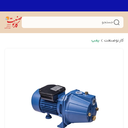
جستجو
کارنوصنعت
پمپ