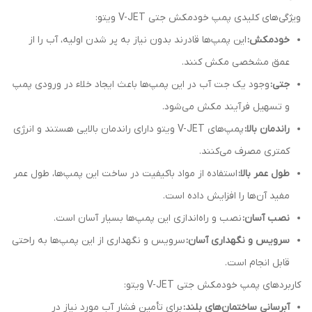
ویژگی‌های کلیدی پمپ‌ خودمکش جتی V-JET ویتو:
خودمکش:
این پمپ‌ها قادرند بدون نیاز به پر شدن اولیه، آب را از
عمق مشخصی مکش کنند.
جتی:
وجود یک جت آب در این پمپ‌ها باعث ایجاد خلاء در ورودی پمپ
و تسهیل فرآیند مکش می‌شود.
راندمان بالا:
پمپ‌های V-JET ویتو دارای راندمان بالایی هستند و انرژی
کمتری مصرف می‌کنند.
طول عمر بالا:
استفاده از مواد باکیفیت در ساخت این پمپ‌ها، طول عمر
مفید آن‌ها را افزایش داده است.
نصب آسان:
نصب و راه‌اندازی این پمپ‌ها بسیار آسان است.
سرویس و نگهداری آسان:
سرویس و نگهداری از این پمپ‌ها به راحتی
قابل انجام است.
کاربردهای پمپ‌ خودمکش جتی V-JET ویتو:
آبرسانی ساختمان‌های بلند:
برای تأمین فشار آب مورد نیاز در