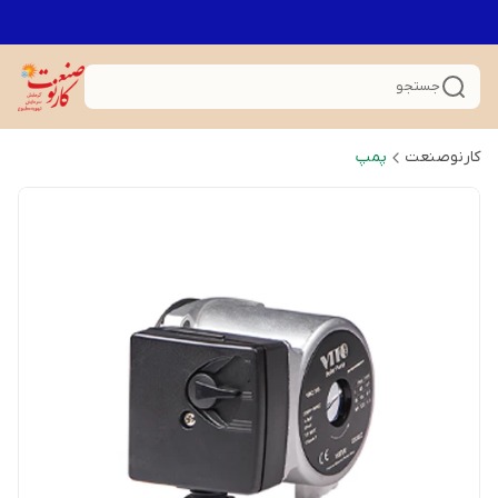
جستجو
کارنوصنعت
پمپ