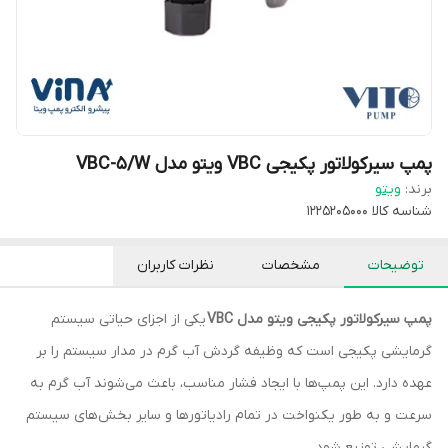
پمپ سیرکولاتور پکیجی VBC ویتو مدل VBC-5/W
برند:
ویتو
شناسه کالا
1225205000
توضیحات
مشخصات
نظرات کاربران
پمپ سیرکولاتور پکیجی ویتو مدل VBC
یکی از اجزای حیاتی سیستم
گرمایشی پکیجی است که وظیفه گردش آب گرم در مدار سیستم را بر
عهده دارد. این پمپ‌ها با ایجاد فشار مناسب، باعث می‌شوند آب گرم به
سرعت و به طور یکنواخت در تمام رادیاتورها و سایر بخش‌های سیستم
گرمایشی توزیع شود.