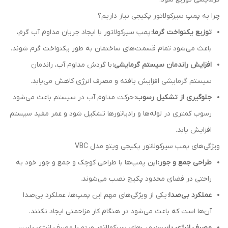
چرا به پمپ سیرکولاتور پکیجی نیاز داریم؟
توزیع یکنواخت گرما:
پمپ سیرکولاتور با ایجاد جریان مداوم آب گرم،
باعث می‌شود تمام قسمت‌های ساختمان به طور یکنواخت گرم شوند.
افزایش راندمان سیستم گرمایشی:
با گردش مداوم آب، راندمان
سیستم گرمایشی افزایش یافته و مصرف انرژی کاهش می‌یابد.
جلوگیری از تشکیل رسوب:
حرکت مداوم آب در سیستم باعث می‌شود
رسوب کمتری در لوله‌ها و رادیاتورها تشکیل شود و عمر مفید سیستم
افزایش یابد.
ویژگی‌های پمپ سیرکولاتور پکیجی ویتو مدل VBC
طراحی جمع و جور:
این پمپ‌ها با طراحی کوچک و جمع و جور خود به
راحتی در فضای محدود پکیج نصب می‌شوند.
عملکرد بی‌صدا:
یکی از ویژگی‌های مهم این پمپ‌ها، عملکرد بی‌صدا
آن‌ها است که باعث می‌شود در هنگام کار مزاحمتی ایجاد نکنند.
مصرف انرژی پایین:
پمپ‌های سیرکولاتور ویتو با مصرف انرژی پایین