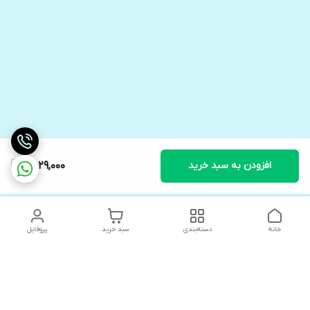
افزودن به سبد خرید
6,629,000
خانه
دسته‌بندی
سبد خرید
پروفایل