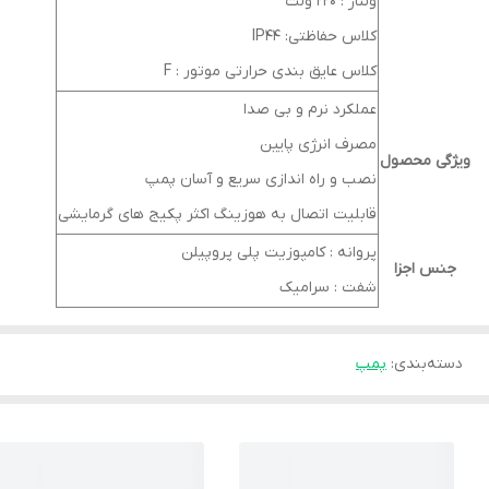
ولتاژ : 220 ولت
کلاس حفاظتی: IP44
کلاس عایق بندی حرارتی موتور : F
عملکرد نرم و بی صدا
مصرف انرژی پایین
ویژگی محصول
نصب و راه اندازی سریع و آسان پمپ
قابلیت اتصال به هوزینگ اکثر پکیج های گرمایشی
پروانه : کامپوزیت پلی پروپیلن
جنس اجزا
شفت : سرامیک
دسته‌بندی
:
پمپ