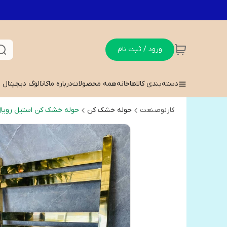
ورود / ثبت نام
دسته‌بندی کالاها
خانه
همه محصولات
درباره ما
کاتالوگ دیجیتال
کارنوصنعت
حوله خشک کن
حوله خشک کن استیل رویا