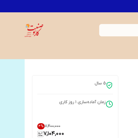
5 سال
زمان آماده‌سازی
1
روز کاری
۷٬۴۰۰٬۰۰۰
4
%
7,104,000