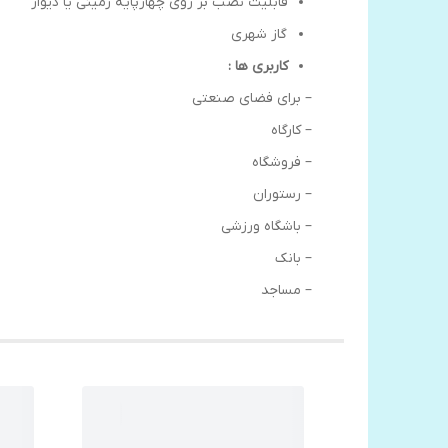
قابلیت نصب بر روی چهارپایه زمینی یا دیوار
گاز شهری
کاربری ها :
– برای فضای صنعتی
– کارگاه
– فروشگاه
– رستوران
– باشگاه ورزشی
– بانک
– مساجد