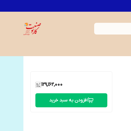
129,162,000
افزودن به سبد خرید