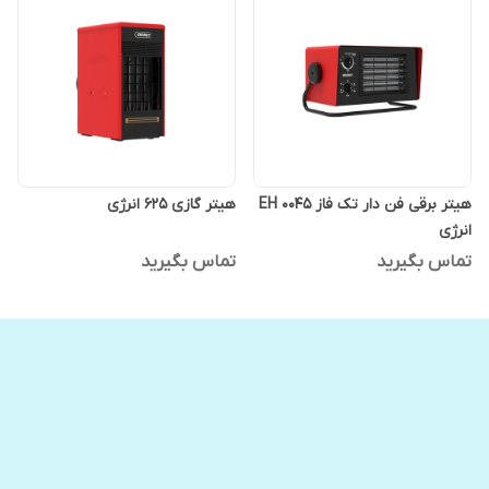
هیتر برقی فن دار تک فاز EH 0045
هیتر گازی 625 انرژی
انرژی
تماس بگیرید
تماس بگیرید