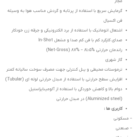
مجاز
گرمایش سریع با استفاده از پرتابه و گردش مناسب هوا به وسیله
فن اکسیال
اشتعال اتوماتیک با استفاده از برد الکترونیکی و جرقه زن خودکار
صدای کارکرد کم با فن کم صدا و مشعل In-Shot
راندمان حرارتی %۸۱٫۵ – %۸۷ (Net-Gross)
گاز شهری
ترموستات محیطی و پنل کنترلی جهت مصرف سوخت سالیانه کمتر
افزایش سطح حرارتی با استفاده از مبدل حرارتی لوله ای (Tubular)
دوام بالا و کاهش خوردگی با استفاده از آلومینایزاستیل
(Aluminized steel) در مبدل حرارتی
کاربری ها :
– مسکونی
– صنعتی