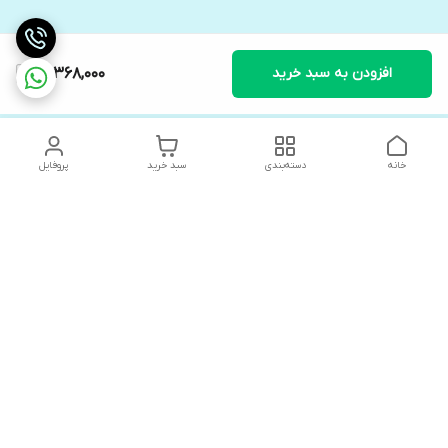
افزودن به سبد خرید
99,368,000
خانه
دسته‌بندی
سبد خرید
پروفایل
دسترسی سریع
های لوکس آنیت
درباره ما
کاتالوگ دیجیتال رادیاتور
سیاست حریم خصوصی
های لوکس دیما