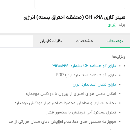
هیتر گازی GH 0618 (محفظه احتراق بسته) انرژی
برند:
انرژی
توضیحات
مشخصات
نظرات کاربران
ویژگی‌ها
دارای گواهینامه CE بشماره: ۱۳۱۲cs6199
دارای گواهینامه استاندارد اروپا ERP
دارای نشان استاندارد ایران
امکان تامین هوای احتراق از بیرون با دودکش دوجداره
تخلیه اجباری و مطمئن محصولات احتراق از دودکش دوجداره
کنترل عملکرد آنی دودکش با سنسور فشار
مجهز به سنسور حدی دما، عدم افزایش دمای مبدل حرارتی از حد