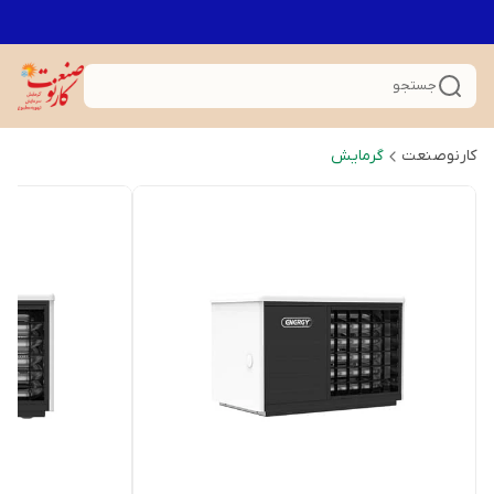
جستجو
کارنوصنعت
گرمایش